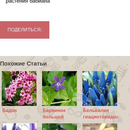
растения бабиана
ПОДЕЛИТЬСЯ:
Похожие Статьи
Бадан
Барвинок
Бельвалия
большой
гиацинтовидная