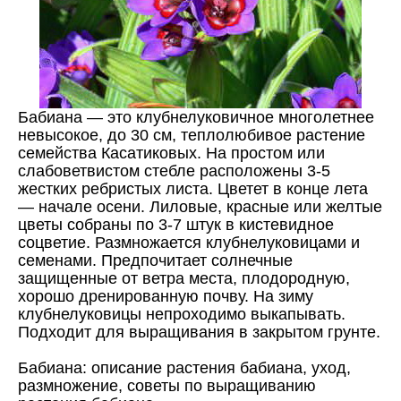
Бабиана — это клубнелуковичное многолетнее
невысокое, до 30 см, теплолюбивое растение
семейства Касатиковых. На простом или
слабоветвистом стебле расположены 3-5
жестких ребристых листа. Цветет в конце лета
— начале осени. Лиловые, красные или желтые
цветы собраны по 3-7 штук в кистевидное
соцветие. Размножается клубнелуковицами и
семенами. Предпочитает солнечные
защищенные от ветра места, плодородную,
хорошо дренированную почву. На зиму
клубнелуковицы непроходимо выкапывать.
Подходит для выращивания в закрытом грунте.
Бабиана: описание растения бабиана, уход,
размножение, советы по выращиванию