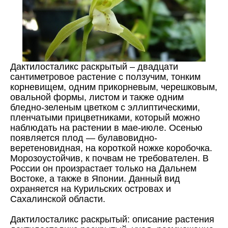
Дактилосталикс раскрытый – двадцати
сантиметровое растение с ползучим, тонким
корневищем, одним прикорневым, черешковым,
овальной формы, листом и также одним
бледно-зеленым цветком с эллиптическими,
пленчатыми прицветниками, который можно
наблюдать на растении в мае-июле. Осенью
появляется плод — булавовидно-
веретеновидная, на короткой ножке коробочка.
Морозоустойчив, к почвам не требователен. В
России он произрастает только на Дальнем
Востоке, а также в Японии. Данный вид
охраняется на Курильских островах и
Сахалинской области.
Дактилосталикс раскрытый: описание растения