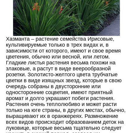
Хазманта – растение семейства Ирисовые,
культивируемые только в трех видах и, в
зависимости от которого, имеют и свое время
цветения, обычно или весной, или летом.
Гладкие листья растения весьма похожи на
злаковые, а растут в виде веерообразной
розетки. Золотисто-желтого цвета трубчатые
цветки в виде изящных звезд, которые в свою
очередь собраны в двусторонние или
односторонние соцветия, имеют приятный
аромат и долго украшают побеги растения.
Растения очень теплолюбиво и может расти
только на юге страны, в других местах, обычно,
выращивают их в оранжереях. Размножение
всех видов происходит образованием деток на
луковице, которые весьма тщательно следует