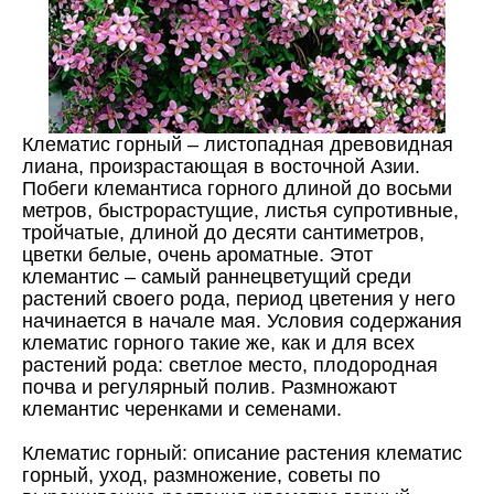
Клематис горный – листопадная древовидная
лиана, произрастающая в восточной Азии.
Побеги клемантиса горного длиной до восьми
метров, быстрорастущие, листья супротивные,
тройчатые, длиной до десяти сантиметров,
цветки белые, очень ароматные. Этот
клемантис – самый раннецветущий среди
растений своего рода, период цветения у него
начинается в начале мая. Условия содержания
клематис горного такие же, как и для всех
растений рода: светлое место, плодородная
почва и регулярный полив. Размножают
клемантис черенками и семенами.
Клематис горный: описание растения клематис
горный, уход, размножение, советы по