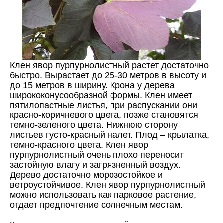
Клен явор пурпурнолистный растет достаточно
быстро. Вырастает до 25-30 метров в высоту и
до 15 метров в ширину. Крона у дерева
ширококонусообразной формы. Клен имеет
пятилопастные листья, при распускании они
красно-коричневого цвета, позже становятся
темно-зеленого цвета. Нижнюю сторону
листьев густо-красный налет. Плод – крылатка,
темно-красного цвета. Клен явор
пурпурнолистный очень плохо переносит
застойную влагу и загрязненный воздух.
Дерево достаточно морозостойкое и
ветроустойчивое. Клен явор пурпурнолистный
можно использовать как парковое растение,
отдает предпочтение солнечным местам.