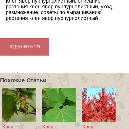
Клен явор пурпурнолистный: описание
растения клен явор пурпурнолистный, уход,
размножение, советы по выращиванию
растения клен явор пурпурнолистный
ПОДЕЛИТЬСЯ:
Похожие Статьи
Клен
Клен
Клен