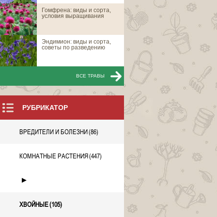
Гомфрена: виды и сорта,
Ель восточная
условия выращивания
Эндимион: виды и сорта,
Ель восточная 
советы по разведению
ВСЕ ТРАВЫ
ВСЕ Х
РУБРИКАТОР
ВРЕДИТЕЛИ И БОЛЕЗНИ
(86)
КОМНАТНЫЕ РАСТЕНИЯ
(447)
►
ХВОЙНЫЕ
(105)