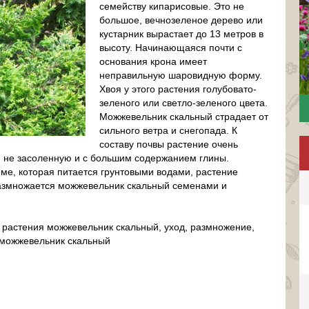
семейству кипарисовые. Это не
большое, вечнозеленое дерево или
кустарник вырастает до 13 метров в
высоту. Начинающаяся почти с
основания крона имеет
неправильную шаровидную форму.
Хвоя у этого растения голубовато-
зеленого или светло-зеленого цвета.
Можжевельник скальный страдает от
сильного ветра и снегопада. К
составу почвы растение очень
, не засоленную и с большим содержанием глины.
еме, которая питается грунтовыми водами, растение
Размножается можжевельник скальный семенами и
 растения можжевельник скальный, уход, размножение,
 можжевельник скальный