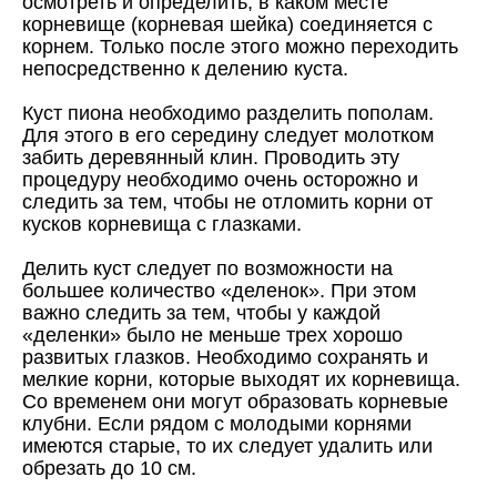
осмотреть и определить, в каком месте
корневище (корневая шейка) соединяется с
корнем. Только после этого можно переходить
непосредственно к делению куста.
Куст пиона необходимо разделить пополам.
Для этого в его середину следует молотком
забить деревянный клин. Проводить эту
процедуру необходимо очень осторожно и
следить за тем, чтобы не отломить корни от
кусков корневища с глазками.
Делить куст следует по возможности на
большее количество «деленок». При этом
важно следить за тем, чтобы у каждой
«деленки» было не меньше трех хорошо
развитых глазков. Необходимо сохранять и
мелкие корни, которые выходят их корневища.
Со временем они могут образовать корневые
клубни. Если рядом с молодыми корнями
имеются старые, то их следует удалить или
обрезать до 10 см.