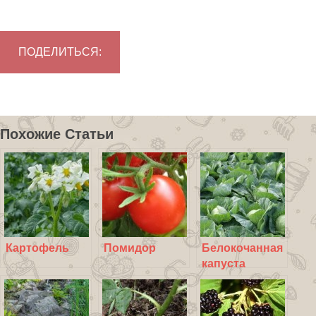
ПОДЕЛИТЬСЯ:
Похожие Статьи
Картофель
Помидор
Белокочанная
капуста