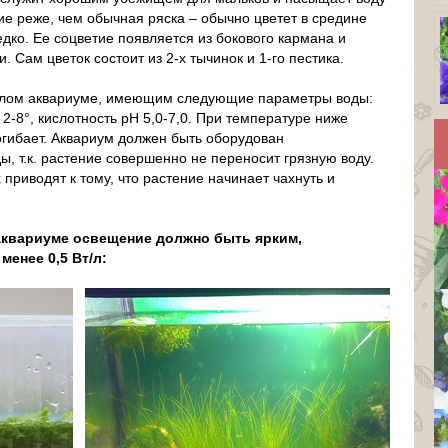
ие реже, чем обычная ряска – обычно цветет в средине
едко. Ее соцветие появляется из бокового кармана и
 Сам цветок состоит из 2-х тычинок и 1-го пестика.
плом аквариуме, имеющим следующие параметры воды:
 2-8°, кислотность pH 5,0-7,0. При температуре ниже
гибает. Аквариум должен быть оборудован
 т.к. растение совершенно не переносит грязную воду.
 приводят к тому, что растение начинает чахнуть и
 аквариуме освещение должно быть ярким,
менее 0,5 Вт/л: