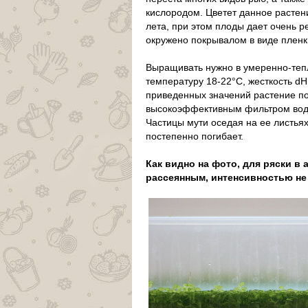
кислородом. Цветет данное растен
лета, при этом плоды дает очень р
окружено покрывалом в виде пленки.
Выращивать нужно в умеренно-те
температуру 18-22°С, жесткость dH
приведенных значений растение по
высокоэффективным фильтром воды,
Частицы мути оседая на ее листьях
постепенно погибает.
Как видно на фото, для ряски в
рассеянным, интенсивностью не 