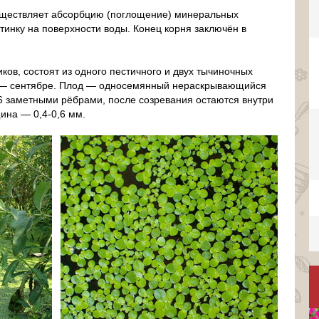
уществляет абсорбцию (поглощение) минеральных
тинку на поверхности воды. Конец корня заключён в
ков, состоят из одного пестичного и двух тычиночных
ае — сентябре. Плод — односемянный нераскрывающийся
6 заметными рёбрами, после созревания остаются внутри
ина — 0,4-0,6 мм.