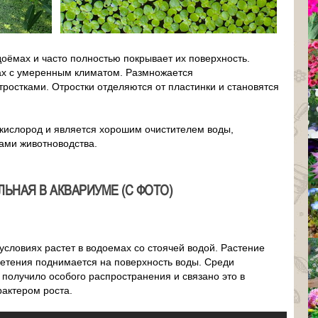
доёмах и часто полностью покрывает их поверхность.
ах с умеренным климатом. Размножается
ростками. Отростки отделяются от пластинки и становятся
кислород и является хорошим очистителем воды,
дами животноводства.
ЬНАЯ В АКВАРИУМЕ (С ФОТО)
условиях растет в водоемах со стоячей водой. Растение
цветения поднимается на поверхность воды. Среди
 получило особого распространения и связано это в
рактером роста.