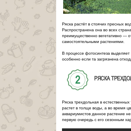
Ряска растёт в стоячих пресных во
Распространена она во всех стран
преимущественно вегетативно — от
самостоятельными растениями.
В процессе фотосинтеза выделяет 
особенно если та загрязнена отхо
РЯСКА ТРЕХДОЛ
Ряска трехдольная в естественных 
растет в толще воды, а во время 
аквариумистов данное растение не
первую очередь с его сезонным ха