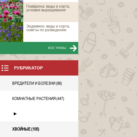
Гомфрена: виды и сорта,
Ель восточная
условия выращивания
Эндимион: виды и сорта,
Ель восточная 
советы по разведению
ВСЕ ТРАВЫ
ВСЕ Х
РУБРИКАТОР
ВРЕДИТЕЛИ И БОЛЕЗНИ
(86)
КОМНАТНЫЕ РАСТЕНИЯ
(447)
►
ХВОЙНЫЕ
(105)