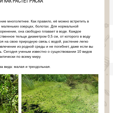
И КАК РАСТЕТ РЯСКА
ние многолетнее. Как правило, её можно встретить в
, маленьких озерцах, болотах. Для нормальной
коренение, она свободно плавает в воде. Каждое
твенное тельце диаметром 0,5 см, от которого в воду
я на свою природную связь с водой, растение легко
влечение из родной среды и не погибнет, даже если вы
ь. Сегодня ученым известно о существовании 10 видов
ктически по всему миру.
ва вида: малая и трехдольная.