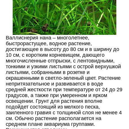
Валлиснерия нана – многолетнее,
быстрорастущее, водное растение,
достигающее в высоту до 80 см и в ширину до
10 см, с коротким корневищем, дающего
многочисленные отпрыски, с лентовидными,
тонкими и узкими листьями с острой верхушкой
листьями, собранными в розетке и
окрашенными в светло-зеленый цвет. Растение
непритязательное и развивается в воде
средней жесткости при температуре от 24 до 29
градусов, а также при умеренном и ярком
освещении. Грунт для растения вполне
подойдет состоящий из мелкого песка,
заиленного гравия с толщиной слоя не менее 4
см. Обычно растение располагается на
среднем плане аквариума группами.