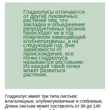
Гладиолусы отличаются
от других луковичных
растений тем, что
закладка и объединение
репродуктивных органов
происходят не в год
появления замещающей
клубнелуковицы, а на
следующий год. Вне
зависимости от
происхождения, все
почки гладиолуса
называются ростовыми.
Из каждой такой почки
может развиться
растение.
Гладиолус имеет три типа листьев:
влагалищные, клубнелуковичные и стеблевые.
Длина листьев может составлять от 30 до 140