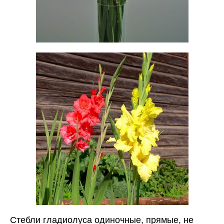
Стебли гладиолуса одиночные, прямые, не