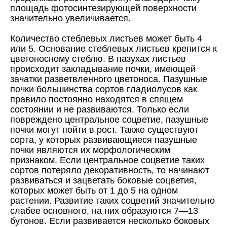
площадь фотосинтезирующей поверхности
значительно увеличивается.
Количество стеблевых листьев может быть 4
или 5. Основание стеблевых листьев крепится к
цветоносному стеблю. В пазухах листьев
происходит закладывание почки, имеющей
зачатки разветвленного цветоноса. Пазушные
почки большинства сортов гладиолусов как
правило постоянно находятся в спящем
состоянии и не развиваются. Только если
повреждено центральное соцветие, пазушные
почки могут пойти в рост. Также существуют
сорта, у которых развивающиеся пазушные
почки являются их морфологическим
признаком. Если центральное соцветие таких
сортов потеряло декоративность, то начинают
развиваться и зацветать боковые соцветия,
которых может быть от 1 до 5 на одном
растении. Развитие таких соцветий значительно
слабее основного, на них образуются 7—13
бутонов. Если развивается несколько боковых