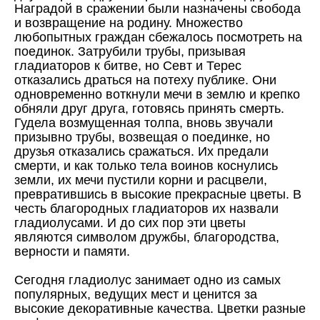
Наградой в сражении были назначены свобода
и возвращение на родину. Множество
любопытных граждан сбежалось посмотреть на
поединок. Затрубили трубы, призывая
гладиаторов к битве, но Севт и Терес
отказались драться на потеху публике. Они
одновременно воткнули мечи в землю и крепко
обняли друг друга, готовясь принять смерть.
Гудела возмущенная толпа, вновь звучали
призывно трубы, возвещая о поединке, но
друзья отказались сражаться. Их предали
смерти, и как только тела воинов коснулись
земли, их мечи пустили корни и расцвели,
превратившись в высокие прекрасные цветы. В
честь благородных гладиаторов их назвали
гладиолусами. И до сих пор эти цветы
являются символом дружбы, благородства,
верности и памяти.
Сегодня гладиолус занимает одно из самых
популярных, ведущих мест и ценится за
высокие декоративные качества. Цветки разные