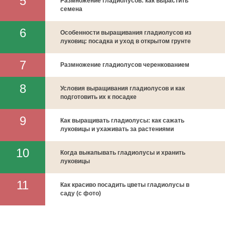
Размножение гладиолусов: как вырастить
семена
Особенности выращивания гладиолусов из
луковиц: посадка и уход в открытом грунте
Размножение гладиолусов черенкованием
Условия выращивания гладиолусов и как
подготовить их к посадке
Как выращивать гладиолусы: как сажать
луковицы и ухаживать за растениями
Когда выкапывать гладиолусы и хранить
луковицы
Как красиво посадить цветы гладиолусы в
саду (с фото)