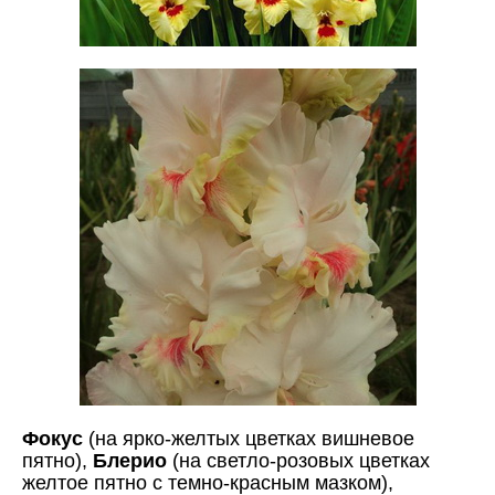
Фокус
(на ярко-желтых цветках вишневое
пятно),
Блерио
(на светло-розовых цветках
желтое пятно с темно-красным мазком),