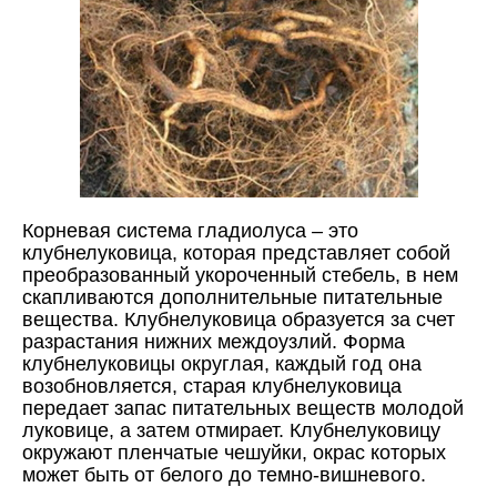
Корневая система гладиолуса – это
клубнелуковица, которая представляет собой
преобразованный укороченный стебель, в нем
скапливаются дополнительные питательные
вещества. Клубнелуковица образуется за счет
разрастания нижних междоузлий. Форма
клубнелуковицы округлая, каждый год она
возобновляется, старая клубнелуковица
передает запас питательных веществ молодой
луковице, а затем отмирает. Клубнелуковицу
окружают пленчатые чешуйки, окрас которых
может быть от белого до темно-вишневого.