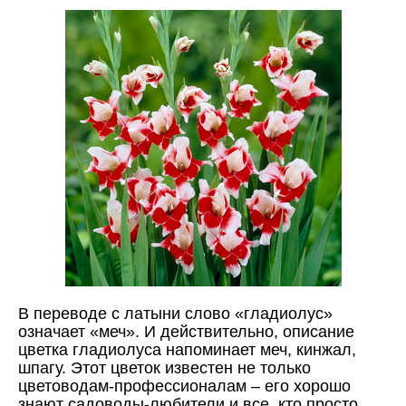
В переводе с латыни слово «гладиолус»
означает «меч». И действительно, описание
цветка гладиолуса напоминает меч, кинжал,
шпагу. Этот цветок известен не только
цветоводам-профессионалам – его хорошо
знают садоводы-любители и все, кто просто