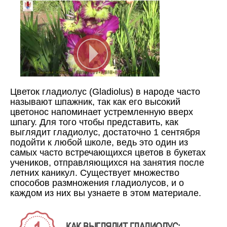
Цветок гладиолус (Gladiolus) в народе часто
называют шпажник, так как его высокий
цветонос напоминает устремленную вверх
шпагу. Для того чтобы представить, как
выглядит гладиолус, достаточно 1 сентября
подойти к любой школе, ведь это один из
самых часто встречающихся цветов в букетах
учеников, отправляющихся на занятия после
летних каникул. Существует множество
способов размножения гладиолусов, и о
каждом из них вы узнаете в этом материале.
КАК ВЫГЛЯДИТ ГЛАДИОЛУС: