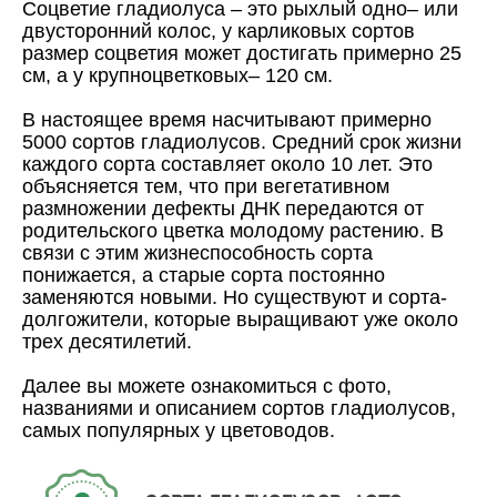
Соцветие гладиолуса – это рыхлый одно– или
двусторонний колос, у карликовых сортов
размер соцветия может достигать примерно 25
см, а у крупноцветковых– 120 см.
В настоящее время насчитывают примерно
5000 сортов гладиолусов. Средний срок жизни
каждого сорта составляет около 10 лет. Это
объясняется тем, что при вегетативном
размножении дефекты ДНК передаются от
родительского цветка молодому растению. В
связи с этим жизнеспособность сорта
понижается, а старые сорта постоянно
заменяются новыми. Но существуют и сорта-
долгожители, которые выращивают уже около
трех десятилетий.
Далее вы можете ознакомиться с фото,
названиями и описанием сортов гладиолусов,
самых популярных у цветоводов.