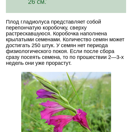
26 см.
Плод гладиолуса представляет собой
перепончатую коробочку, сверху
растрескавшуюся. Коробочка наполнена
крылатыми семенами. Количество семян может
достигать 250 штук. У семян нет периода
физиологического покоя. Если после сбора
сразу посеять семена, то по прошествии 2—3-х
недель они уже прорастут.