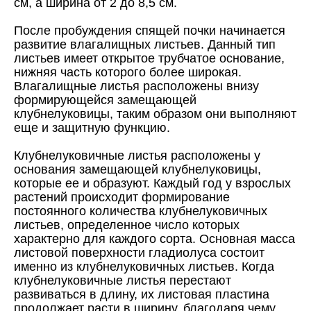
см, а ширина от 2 до 8,5 см.
После пробуждения спящей почки начинается
развитие влагалищных листьев. Данный тип
листьев имеет открытое трубчатое основание,
нижняя часть которого более широкая.
Влагалищные листья расположены внизу
формирующейся замещающей
клубнелуковицы, таким образом они выполняют
еще и защитную функцию.
Клубнелуковичные листья расположены у
основания замещающей клубнелуковицы,
которые ее и образуют. Каждый год у взрослых
растений происходит формирование
постоянного количества клубнелуковичных
листьев, определенное число которых
характерно для каждого сорта. Основная масса
листовой поверхности гладиолуса состоит
именно из клубнелуковичных листьев. Когда
клубнелуковичные листья перестают
развиваться в длину, их листовая пластина
продолжает расти в ширину, благодаря чему