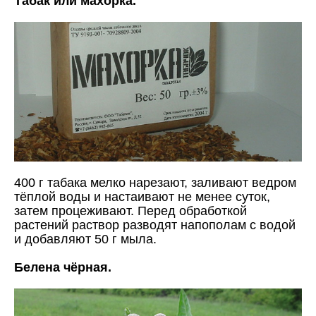
Табак или махорка.
400 г табака мелко нарезают, заливают ведром
тёплой воды и настаивают не менее суток,
затем процеживают. Перед обработкой
растений раствор разводят напополам с водой
и добавляют 50 г мыла.
Белена чёрная.