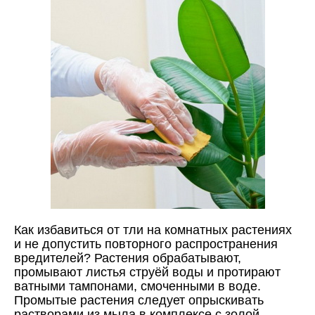
Как избавиться от тли на комнатных растениях
и не допустить повторного распространения
вредителей? Растения обрабатывают,
промывают листья струёй воды и протирают
ватными тампонами, смоченными в воде.
Промытые растения следует опрыскивать
растворами из мыла в комплексе с золой.