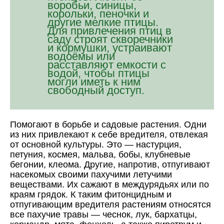
воробьи, синицы,
корольки, пеночки и
другие мелкие птицы.
Для привлечения птиц в
саду строят скворечники
и кормушки, устраивают
водоёмы или
расставляют емкости с
водой, чтобы птицы
могли иметь к ним
свободный доступ.
Помогают в борьбе и садовые растения. Одни
из них привлекают к себе вредителя, отвлекая
от основной культуры. Это — настурция,
петуния, космея, мальва, бобы, клубневые
бегонии, клеома. Другие, напротив, отпугивают
насекомых своими пахучими летучими
веществами. Их сажают в междурядьях или по
краям грядок. К таким фитонцидным и
отпугивающим вредителя растениям относятся
все пахучие травы — чеснок, лук, бархатцы,