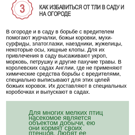
КАК ИЗБАВИТЬСЯ ОТ ТЛИ В САДУ И
НА ОГОРОДЕ
В огороде и в саду в борьбе с вредителем
помогают журчалки, божьи коровки, мухи-
сурфиды, златоглазки, наездники, жужелицы,
некоторые осы, хищные клопы. Для их
привлечения в саду высаживают укроп,
морковь, петрушку и другие пахучие травы. В
королевских садах Англии, где не применяют
химические средства борьбы с вредителями,
специально выписывают для этих целей
божьих коровок. Их доставляют в специальных
коробочках и выпускают в садах.
Для многих мелких птиц
насекомое является
объектом добычи, ею
они кормят своих
птенцов. Любят ее