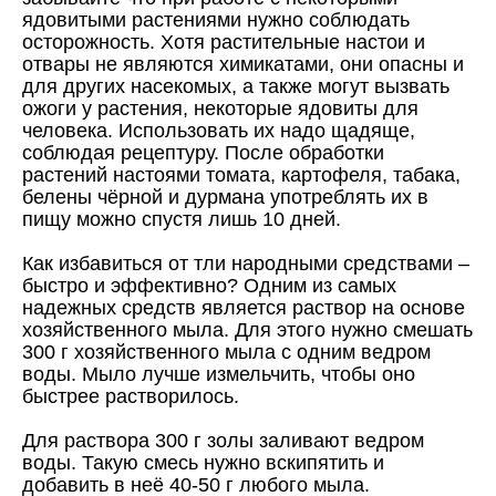
ядовитыми растениями нужно соблюдать
осторожность. Хотя растительные настои и
отвары не являются химикатами, они опасны и
для других насекомых, а также могут вызвать
ожоги у растения, некоторые ядовиты для
человека. Использовать их надо щадяще,
соблюдая рецептуру. После обработки
растений настоями томата, картофеля, табака,
белены чёрной и дурмана употреблять их в
пищу можно спустя лишь 10 дней.
Как избавиться от тли народными средствами –
быстро и эффективно? Одним из самых
надежных средств является раствор на основе
хозяйственного мыла. Для этого нужно смешать
300 г хозяйственного мыла с одним ведром
воды. Мыло лучше измельчить, чтобы оно
быстрее растворилось.
Для раствора 300 г золы заливают ведром
воды. Такую смесь нужно вскипятить и
добавить в неё 40-50 г любого мыла.