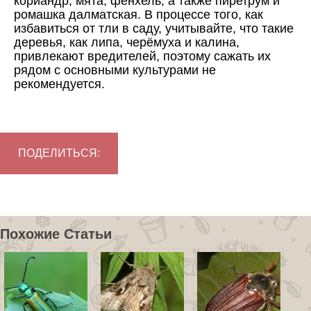
кориандр, мята, фенхель, а также пиретрум и
ромашка далматская. В процессе того, как
избавиться от тли в саду, учитывайте, что такие
деревья, как липа, черёмуха и калина,
привлекают вредителей, поэтому сажать их
рядом с основными культурами не
рекомендуется.
ПОДЕЛИТЬСЯ:
Похожие Статьи