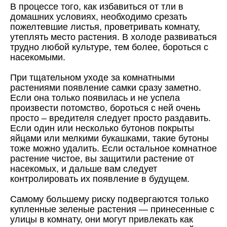
В процессе того, как избавиться от тли в
домашних условиях, необходимо срезать
пожелтевшие листья, проветривать комнату,
утеплять место растения. В холоде развиваться
трудно любой культуре, тем более, бороться с
насекомыми.
При тщательном уходе за комнатными
растениями появление самки сразу заметно.
Если она только появилась и не успела
произвести потомство, бороться с ней очень
просто – вредителя следует просто раздавить.
Если один или несколько бутонов покрыты
яйцами или мелкими букашками, такие бутоны
тоже можно удалить. Если остальное комнатное
растение чистое, вы защитили растение от
насекомых, и дальше вам следует
контролировать их появление в будущем.
Самому большему риску подвергаются только
купленные зеленые растения — принесенные с
улицы в комнату, они могут привлекать как