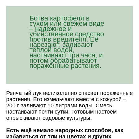
Ботва картофеля в
сухом или свежем виде
– надёжное и
убийственное средство
против вредителя. Её
нарезают, заливают
тёплой водой,
настаивают три часа, и
потом обрабатывают
поражённые растения.
Репчатый лук великолепно спасает пораженные
растения. Его измельчают вместе с кожурой –
200 г заливают 10 литрами воды. Смесь
настаивают почти сутки. Готовым настоем
опрыскивают садовые культуры.
Есть ещё немало народных способов, как
избавиться от тли на цветах и других