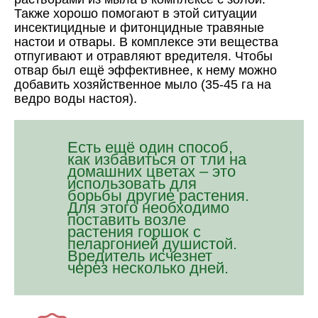
Также хорошо помогают в этой ситуации
инсектицидные и фитонцидные травяные
настои и отвары. В комплексе эти вещества
отпугивают и отравляют вредителя. Чтобы
отвар был ещё эффективнее, к нему можно
добавить хозяйственное мыло (35-45 га на
ведро воды настоя).
Есть ещё один способ,
как избавиться от тли на
домашних цветах – это
использовать для
борьбы другие растения.
Для этого необходимо
поставить возле
растения горшок с
пеларгонией душистой.
Вредитель исчезнет
через несколько дней.