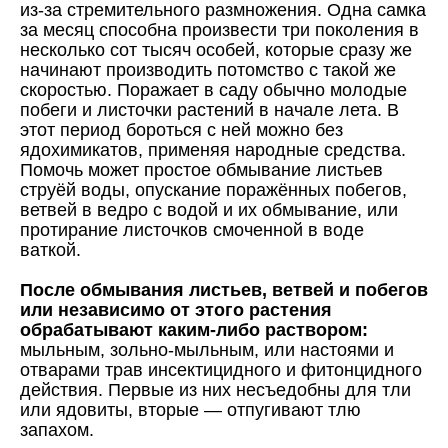
из-за стремительного размножения. Одна самка
за месяц способна произвести три поколения в
несколько сот тысяч особей, которые сразу же
начинают производить потомство с такой же
скоростью. Поражает в саду обычно молодые
побеги и листочки растений в начале лета. В
этот период бороться с ней можно без
ядохимикатов, применяя народные средства.
Помочь может простое обмывание листьев
струёй воды, опускание поражённых побегов,
ветвей в ведро с водой и их обмывание, или
протирание листочков смоченной в воде
ваткой.
После обмывания листьев, ветвей и побегов
или независимо от этого растения
обрабатывают каким-либо раствором:
мыльным, зольно-мыльным, или настоями и
отварами трав инсектицидного и фитонцидного
действия. Первые из них несъедобны для тли
или ядовиты, вторые — отпугивают тлю
запахом.