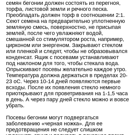
семян бегонии должен состоять из перегноя,
торфа, листовой земли и речного песка.
Преобладать должен торф в соотношении 2:1.
Сеют семена на предварительно уплотненную
земляную смесь, поверхностно, не присыпая
землей, после чего увлажняют водой,
смешанной со стимулятором роста, например,
цирконом или энергеном. Закрывают стеклом
или пленкой и следят, чтобы не образовывался
конденсат. Ящик с посевами устанавливают
под наклоном для того, чтобы стекала вода.
Опрыскивают посевы желательно каждое утро.
Температура должна держаться в пределах 20-
23 оС. Через 10-14 дней появляются первые
всходы. После их появления стекло немного
приоткрывают для проветривания на 1-1,5 часа
в день. А через пару дней стекло можно и вовсе
убрать.
Посевы бегонии могут подвергаться
заболеванию «черная ножка». Для ее
предотвращения не следует слишком