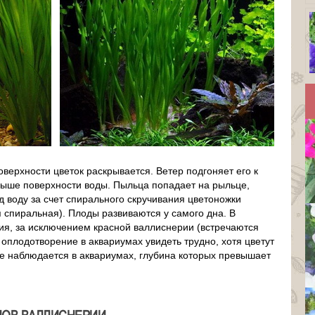
оверхности цветок раскрывается. Ветер подгоняет его к
 выше поверхности воды. Пыльца попадает на рыльце,
 воду за счет спирального скручивания цветоножки
 спиральная). Плоды развиваются у самого дна. В
ия, за исключением красной валлиснерии (встречаются
оплодотворение в аквариумах увидеть трудно, хотя цветут
е наблюдается в аквариумах, глубина которых превышает