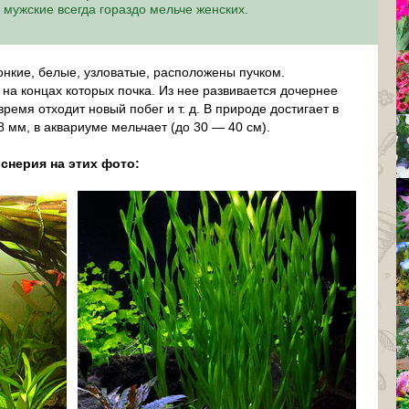
к мужские всегда гораздо мельче женских.
онкие, белые, узловатые, расположены пучком.
на концах которых почка. Из нее развивается дочернее
время отходит новый побег и т. д. В природе достигает в
8 мм, в аквариуме мельчает (до 30 — 40 см).
снерия на этих фото: