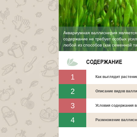
Аквариумная валлиснерия является
содержание не требует особых усил
любой из способов (как семенной та
СОДЕРЖАНИЕ
Как выглядит растени
Описание видов валл
Условия содержания в
Размножение валлисн