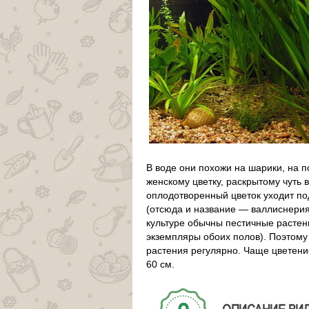
В воде они похожи на шарики, на п
женскому цветку, раскрытому чуть
оплодотворенный цветок уходит под
(отсюда и название — валлиснерия
культуре обычны пестичные растен
экземпляры обоих полов). Поэтому 
растения регулярно. Чаще цветени
60 см.